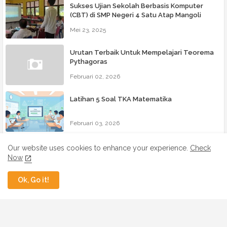
Sukses Ujian Sekolah Berbasis Komputer
(CBT) di SMP Negeri 4 Satu Atap Mangoli
Tengah: Bukti Ketangguhan Teknologi di
Mei 23, 2025
Daerah Terpencil
Urutan Terbaik Untuk Mempelajari Teorema
Pythagoras
Februari 02, 2026
Latihan 5 Soal TKA Matematika
Februari 03, 2026
Our website uses cookies to enhance your experience.
Check
Now
SOCIAL PLUGIN
Ok, Go it!
Facebook
Whatsapp
Instagram
Youtube