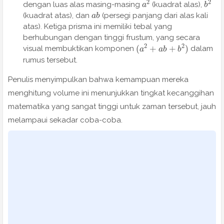
2
2
dengan luas alas masing-masing
(kuadrat alas),
a
b
a
b
(kuadrat atas), dan
(persegi panjang dari alas kali
a
b
atas). Ketiga prisma ini memiliki tebal yang
berhubungan dengan tinggi frustum, yang secara
(
a
2
+
a
b
+
b
2
)
2
2
(
+
+
)
visual membuktikan komponen
dalam
a
a
b
b
rumus tersebut.
Penulis menyimpulkan bahwa kemampuan mereka
menghitung volume ini menunjukkan tingkat kecanggihan
matematika yang sangat tinggi untuk zaman tersebut, jauh
melampaui sekadar coba-coba.