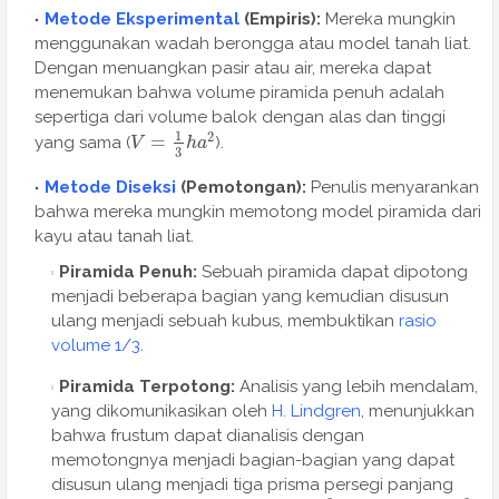
Metode Eksperimental
(Empiris):
Mereka mungkin
menggunakan wadah berongga atau model tanah liat.
Dengan menuangkan pasir atau air, mereka dapat
menemukan bahwa volume piramida penuh adalah
sepertiga dari volume balok dengan alas dan tinggi
V
=
1
3
h
a
2
1
2
=
yang sama (
).
V
h
a
3
Metode Diseksi
(Pemotongan):
Penulis menyarankan
bahwa mereka mungkin memotong model piramida dari
kayu atau tanah liat.
Piramida Penuh:
Sebuah piramida dapat dipotong
menjadi beberapa bagian yang kemudian disusun
ulang menjadi sebuah kubus, membuktikan
rasio
volume 1/3
.
Piramida Terpotong:
Analisis yang lebih mendalam,
yang dikomunikasikan oleh
H. Lindgren
, menunjukkan
bahwa frustum dapat dianalisis dengan
memotongnya menjadi bagian-bagian yang dapat
disusun ulang menjadi tiga prisma persegi panjang
a
2
b
2