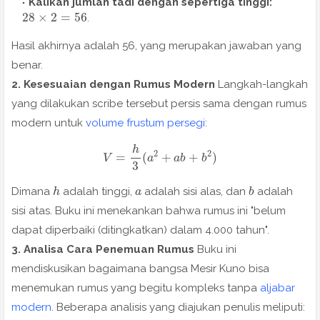
Kalikan jumlah tadi dengan sepertiga tinggi:
28
×
2
=
56
28
×
2
=
56
.
Hasil akhirnya adalah 56, yang merupakan jawaban yang
benar.
2. Kesesuaian dengan Rumus Modern
Langkah-langkah
yang dilakukan scribe tersebut persis sama dengan rumus
modern untuk
volume frustum persegi
:
V
=
h
3
(
a
2
+
a
b
+
b
2
)
h
2
2
=
(
+
+
)
V
a
a
b
b
3
h
b
a
Dimana
adalah tinggi,
adalah sisi alas, dan
adalah
h
a
b
sisi atas. Buku ini menekankan bahwa rumus ini "belum
dapat diperbaiki (ditingkatkan) dalam 4.000 tahun".
3. Analisa Cara Penemuan Rumus
Buku ini
mendiskusikan bagaimana bangsa Mesir Kuno bisa
menemukan rumus yang begitu kompleks tanpa
aljabar
modern
. Beberapa analisis yang diajukan penulis meliputi: