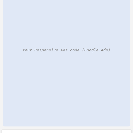
Your Responsive Ads code (Google Ads)